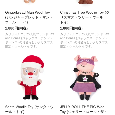
Gingerbread Man Wool Toy
Christmas Tree Woolie Toy (ク
(ジンジャーブレッド・マン・
リスマス・ツリー・ウール・
ウール・トイ)
トイ)
1,880円(内税)
1,880円(内税)
カリフォルニアの人気ブランド Jax
カリフォルニアの人気ブランド Jax
and Bones (ジャックス・アンド・
and Bones (ジャックス・アンド・
ボーンズ) の可愛らしいクリスマス
ボーンズ) の可愛らしいクリスマス
限定・ウールトイです。
限定・ウールトイです。
Santa Woolie Toy (サンタ・ウ
JELLY ROLL THE PIG Wool
ール・トイ)
Toy (ジェリー・ロール・ザ・