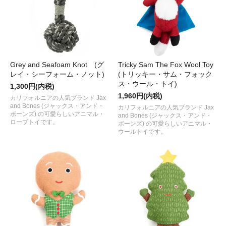
Grey and Seafoam Knot (グ
Tricky Sam The Fox Wool Toy
レイ・シーフォーム・ノット)
(トリッキー・サム・フォック
ス・ウール・トイ)
1,300円(内税)
1,960円(内税)
カリフォルニアの人気ブランド Jax
and Bones (ジャックス・アンド・
カリフォルニアの人気ブランド Jax
ボーンズ) の可愛らしいアニマル・
and Bones (ジャックス・アンド・
ロープトイです。
ボーンズ) の可愛らしいアニマル・
ウールトイです。