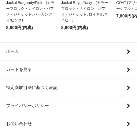
Jacket Burgandy/Pink (カラ
Jacket Royal/Navy (カラー
COAT (
ーブロック・ナイロン・パフ
ブロック・ナイロン・パフ
ーシブル・コ
ァ・ジャケット, バーガンデ
ァ・ジャケット, ロイヤル/ネ
7,800円(
ィ/ピンク)
イビー)
8,600円(内税)
8,600円(内税)
ホーム
カートを見る
特定商取引法に基づく表記
プライバシーポリシー
お問い合わせ