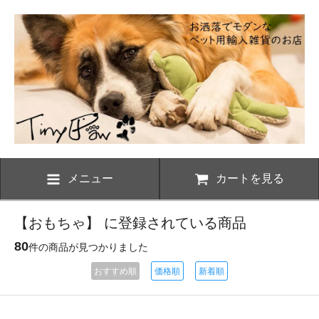
メニュー
カートを見る
【おもちゃ】 に登録されている商品
80
件の商品が見つかりました
おすすめ順
価格順
新着順