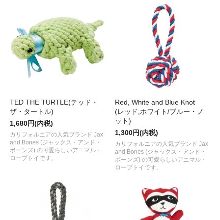
TED THE TURTLE(テッド・
Red, White and Blue Knot
ザ・タートル)
(レッド,ホワイト/ブルー・ノ
ット)
1,680円(内税)
1,300円(内税)
カリフォルニアの人気ブランド Jax
and Bones (ジャックス・アンド・
カリフォルニアの人気ブランド Jax
ボーンズ) の可愛らしいアニマル・
and Bones (ジャックス・アンド・
ロープトイです。
ボーンズ) の可愛らしいアニマル・
ロープトイです。