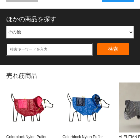
ほかの商品を探す
検索
売れ筋商品
Colorblock Nylon Puffer
Colorblock Nylon Puffer
ALEUTIAN 