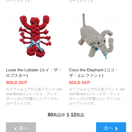
ロープトイです。
ロープトイです。
Louie the Lobster (ルイ・ザ・
Coco the Elephant (ココ・
ロブスター)
ザ・エレファント)
SOLD OUT
SOLD OUT
カリフォルニアの人気ブランド Jax
カリフォルニアの人気ブランド Jax
and Bones (ジャックス・アンド・
and Bones (ジャックス・アンド・
ボーンズ) の可愛らしいアニマル・
ボーンズ) の可愛らしいアニマル・
ロープトイです。
ロープトイです。
80
1
12
商品中
-
商品
前へ
次へ