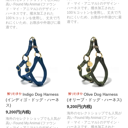
ド・マイ・アニマル) のデザイン・
高い Found My Animal (ファウン
ハーネスです。撥水加工された
ド・マイ・アニマル) のデザイン・
100％コットンを使用し、丈夫で汚
ハーネスです。撥水加工された
れにくいため、お散歩や外遊びに最
100％コットンを使用し、丈夫で汚
適です。
れにくいため、お散歩や外遊びに最
適です。
Indigo Dog Harness
Olive Dog Harness
(インディゴ・ドッグ・ハーネ
(オリーブ・ドッグ・ハーネス)
ス)
9,200円(内税)
9,200円(内税)
海外のセレクトショップでも人気が
高い Found My Animal (ファウン
海外のセレクトショップでも人気が
ド・マイ・アニマル) のデザイン・
高い Found My Animal (ファウン
ハーネスです。撥水加工された
ド・マイ・アニマル) のデザイン・