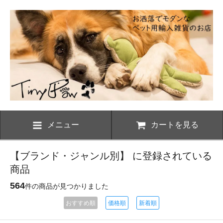
メニュー
カートを見る
【ブランド・ジャンル別】 に登録されている
商品
564
件の商品が見つかりました
おすすめ順
価格順
新着順