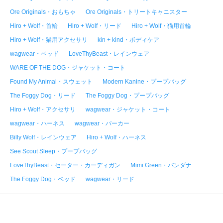
Ore Originals・おもちゃ
Ore Originals・トリートキャニスター
Hiro + Wolf・首輪
Hiro + Wolf・リード
Hiro + Wolf・猫用首輪
Hiro + Wolf・猫用アクセサリ
kin + kind・ボディケア
wagwear・ベッド
LoveThyBeast・レインウェア
WARE OF THE DOG・ジャケット・コート
Found My Animal・スウェット
Modern Kanine・プープバッグ
The Foggy Dog・リード
The Foggy Dog・プープバッグ
Hiro + Wolf・アクセサリ
wagwear・ジャケット・コート
wagwear・ハーネス
wagwear・パーカー
Billy Wolf・レインウェア
Hiro + Wolf・ハーネス
See Scout Sleep・プープバッグ
LoveThyBeast・セーター・カーディガン
Mimi Green・バンダナ
The Foggy Dog・ベッド
wagwear・リード