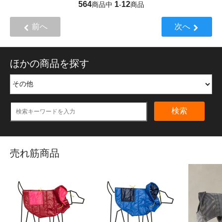
564
1
12
商品中
-
商品
前へ
次へ
ほかの商品を探す
検索
売れ筋商品