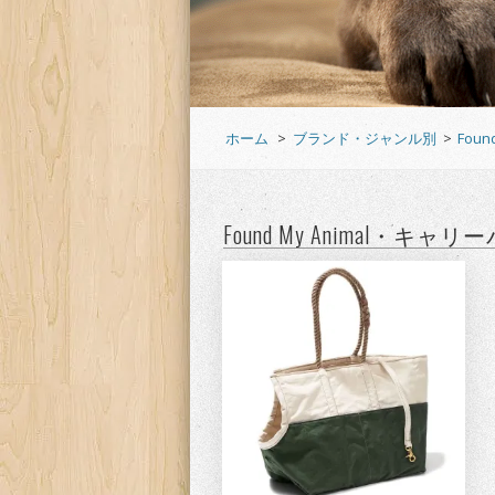
ホーム
>
ブランド・ジャンル別
>
Fou
Found My Animal・キャ