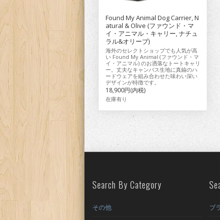
Found My Animal Dog Carrier, N
atural & Olive (ファウンド・マ
イ・アニマル・キャリー, ナチュ
ラル&オリーブ)
海外のセレクトショップでも人気が高
い Found My Animal (ファウンド・マ
イ・アニマル) のお洒落なトートキャリ
ー。丈夫なキャンバス生地に真鍮のハ
ードウェアを組み合わせた味わい深い
デザインが特徴です。
18,900円(内税)
在庫有り
Search By Category
Se
その他
ブ