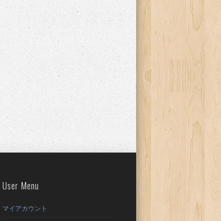
User Menu
マイアカウント