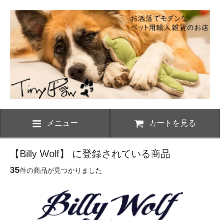
メニュー
カートを見る
【Billy Wolf】 に登録されている商品
35
件の商品が見つかりました