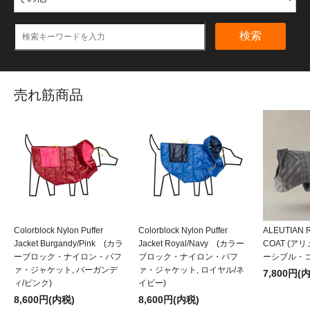
検索
売れ筋商品
Colorblock Nylon Puffer
Colorblock Nylon Puffer
ALEUTIAN 
Jacket Burgandy/Pink (カラ
Jacket Royal/Navy (カラー
COAT (
ーブロック・ナイロン・パフ
ブロック・ナイロン・パフ
ーシブル・コ
ァ・ジャケット, バーガンデ
ァ・ジャケット, ロイヤル/ネ
7,800円(
ィ/ピンク)
イビー)
8,600円(内税)
8,600円(内税)