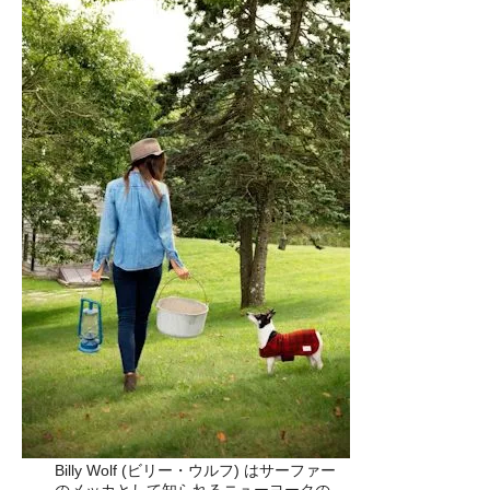
Billy Wolf (ビリー・ウルフ) はサーファー