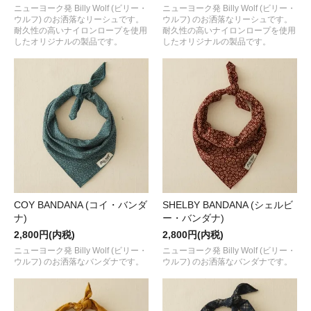
ニューヨーク発 Billy Wolf (ビリー・
ニューヨーク発 Billy Wolf (ビリー・
ウルフ) のお洒落なリーシュです。
ウルフ) のお洒落なリーシュです。
耐久性の高いナイロンロープを使用
耐久性の高いナイロンロープを使用
したオリジナルの製品です。
したオリジナルの製品です。
COY BANDANA (コイ・バンダ
SHELBY BANDANA (シェルビ
ナ)
ー・バンダナ)
2,800円(内税)
2,800円(内税)
ニューヨーク発 Billy Wolf (ビリー・
ニューヨーク発 Billy Wolf (ビリー・
ウルフ) のお洒落なバンダナです。
ウルフ) のお洒落なバンダナです。