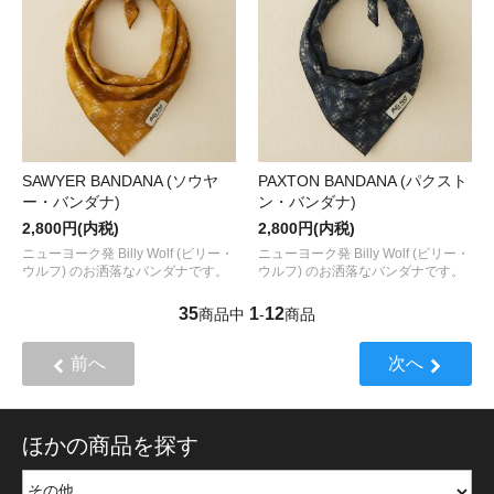
SAWYER BANDANA (ソウヤ
PAXTON BANDANA (パクスト
ー・バンダナ)
ン・バンダナ)
2,800円(内税)
2,800円(内税)
ニューヨーク発 Billy Wolf (ビリー・
ニューヨーク発 Billy Wolf (ビリー・
ウルフ) のお洒落なバンダナです。
ウルフ) のお洒落なバンダナです。
35
1
12
商品中
-
商品
前へ
次へ
ほかの商品を探す