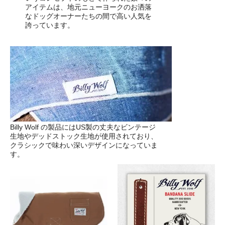
アイテムは、地元ニューヨークのお洒落
なドッグオーナーたちの間で高い人気を
誇っています。
Billy Wolf の製品にはUS製の丈夫なビンテージ
生地やデッドストック生地が使用されており、
クラシックで味わい深いデザインになっていま
す。