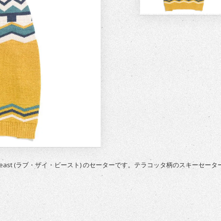
yBeast (ラブ・ザイ・ビースト) のセーターです。テラコッタ柄のスキーセ