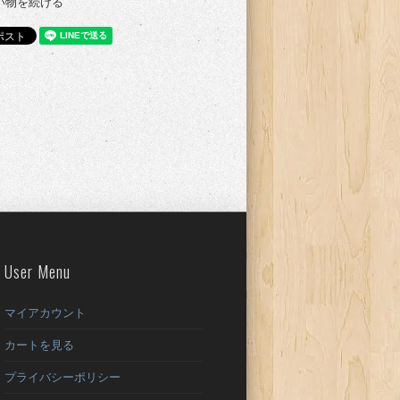
い物を続ける
User Menu
マイアカウント
カートを見る
プライバシーポリシー