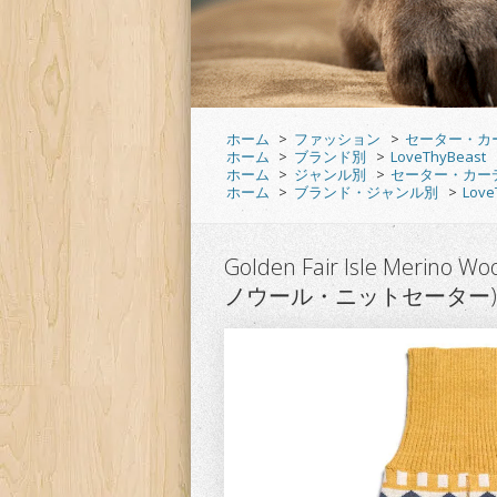
ホーム
>
ファッション
>
セーター・カ
ホーム
>
ブランド別
>
LoveThyBeast
ホーム
>
ジャンル別
>
セーター・カー
ホーム
>
ブランド・ジャンル別
>
Lov
Golden Fair Isle Mer
ノウール・ニットセーター)