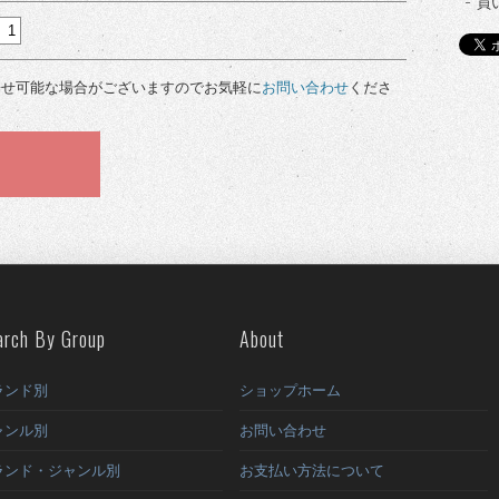
買
寄せ可能な場合がございますのでお気軽に
お問い合わせ
くださ
arch By Group
About
ランド別
ショップホーム
ャンル別
お問い合わせ
ランド・ジャンル別
お支払い方法について