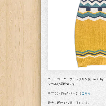
ニューヨーク・ブルックリン発 LoveTh
シカルな雰囲気です。
※ブランド紹介ページは
こちら
愛犬を暖かく快適に保ちます。