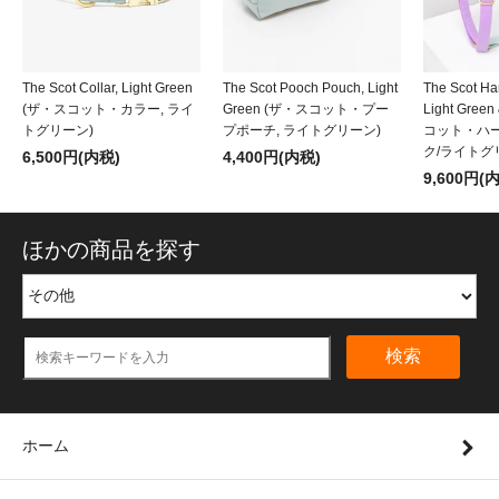
The Scot Collar, Light Green
The Scot Pooch Pouch, Light
The Scot Har
(ザ・スコット・カラー, ライ
Green (ザ・スコット・プー
Light Gree
トグリーン)
プポーチ, ライトグリーン)
コット・ハー
ク/ライトグ
6,500円(内税)
4,400円(内税)
9,600円(
ほかの商品を探す
検索
ホーム