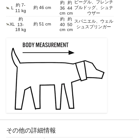
ビーグル、フレンチ
約
約
約 7-
約 46 cm
ブルドッグ、シュナ
L
36
44
11 kg
cm
cm
ウザー
約
約
約
スパニエル、ウェル
約 51 cm
XL
13-
40
50
シュスプリンガー
18 kg
cm
cm
その他の詳細情報