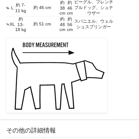
ビーグル、フレンチ
約
約
約 7-
約 46 cm
ブルドッグ、シュナ
L
38
46
11 kg
cm
cm
ウザー
約
約
約
スパニエル、ウェル
約 51 cm
XL
13-
48
56
シュスプリンガー
18 kg
cm
cm
その他の詳細情報