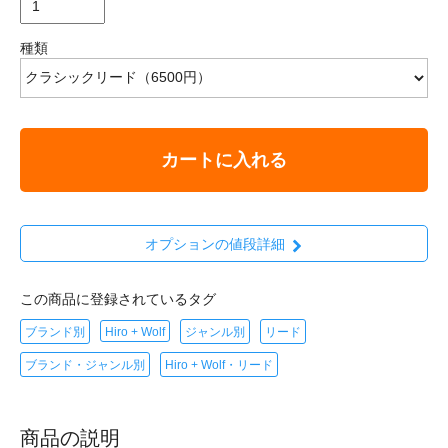
種類
カートに入れる
オプションの値段詳細
この商品に登録されているタグ
ブランド別
Hiro + Wolf
ジャンル別
リード
ブランド・ジャンル別
Hiro + Wolf・リード
商品の説明